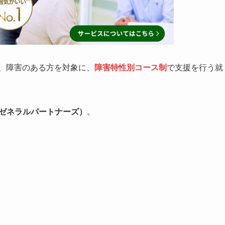
は、障害のある方を対象に、
障害特性別コース制
で支援を行う就
（ゼネラルパートナーズ）
。