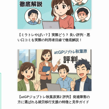
【ミラトレやばい？】実際どう？ 良い評判・悪
い口コミを実際の利用者目線で徹底解説！
【atGPジョブトレ秋葉原第2 評判】発達障害の
方に選ばれる就労移行支援の特徴と見学ガイド