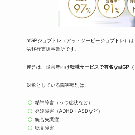
atGPジョブトレ（アットジーピージョブトレ）
労移行支援事業所です。
運営は、障害者向け
転職サービスで有名なatGP
対象としている障害種別は、
精神障害（うつ症状など）
発達障害（ADHD・ASDなど）
統合失調症
聴覚障害