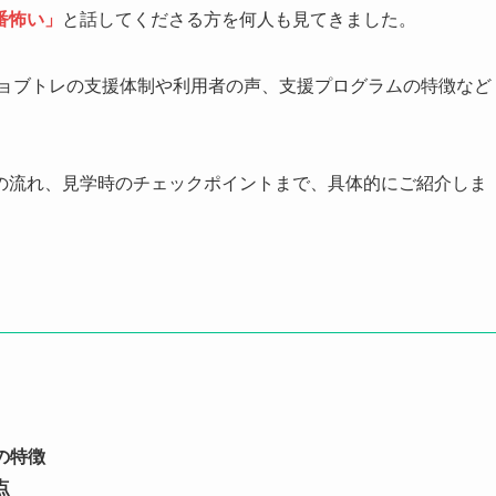
番怖い」
と話してくださる方を何人も見てきました。
ジョブトレの支援体制や利用者の声、支援プログラムの特徴など
の流れ、見学時のチェックポイントまで、具体的にご紹介しま
の特徴
点