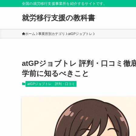
全国の就労移行支援事業所を紹介するサイトです。
就労移行支援の教科書
ホーム
事業所別カテゴリ
atGPジョブトレ
atGPジョブトレ 評判・口コミ
学前に知るべきこと
atGPジョブトレ
評判・口コミ