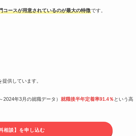
門コースが用意されているのが最大の特徴
です。
を提供しています。
月～2024年3月の就職データ）
就職後半年定着率91.4％
という高
料相談】を申し込む