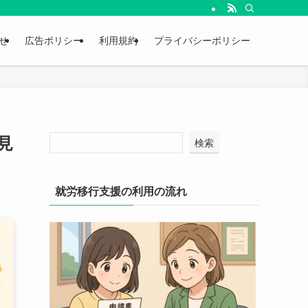
せ
広告ポリシー
利用規約
プライバシーポリシー
見
検索
就労移行支援の利用の流れ