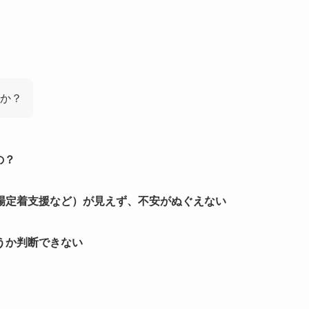
か？
の？
場定着支援など）が見えず、不安がぬぐえない
うか判断できない