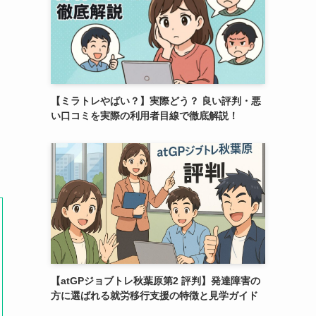
【ミラトレやばい？】実際どう？ 良い評判・悪
い口コミを実際の利用者目線で徹底解説！
【atGPジョブトレ秋葉原第2 評判】発達障害の
方に選ばれる就労移行支援の特徴と見学ガイド