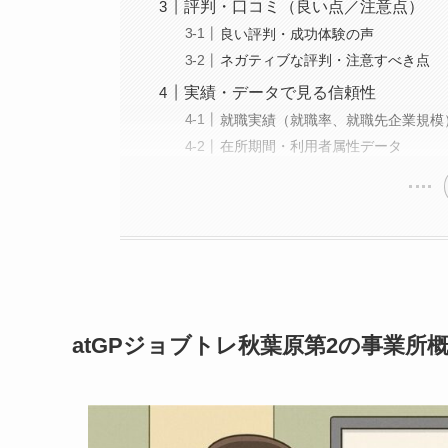
評判・口コミ（良い点／注意点）
良い評判・成功体験の声
ネガティブな評判・注意すべき点
実績・データで見る信頼性
就職実績（就職率、就職先企業規模
在所期間・利用者属性データ
atGPジョブトレ秋葉原第2
の事業所