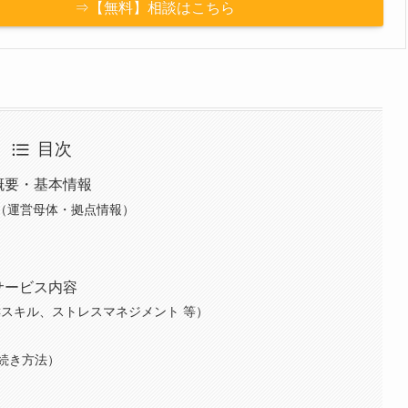
⇒【無料】相談はこちら
目次
概要・基本情報
か（運営母体・拠点情報）
サービス内容
Cスキル、ストレスマネジメント 等）
続き方法）