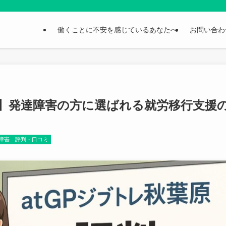
働くことに不安を感じているあなたへ
お問い合わ
評判】発達障害の方に選ばれる就労移行支援
障害
評判・口コミ