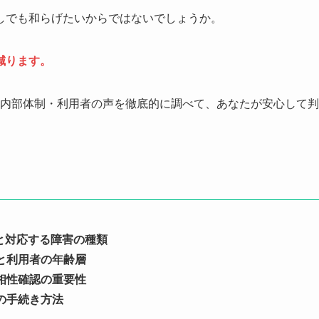
しでも和らげたいからではないでしょうか。
減ります。
績・内部体制・利用者の声を徹底的に調べて、あなたが安心して判
容と対応する障害の種類
と利用者の年齢層
相性確認の重要性
の手続き方法