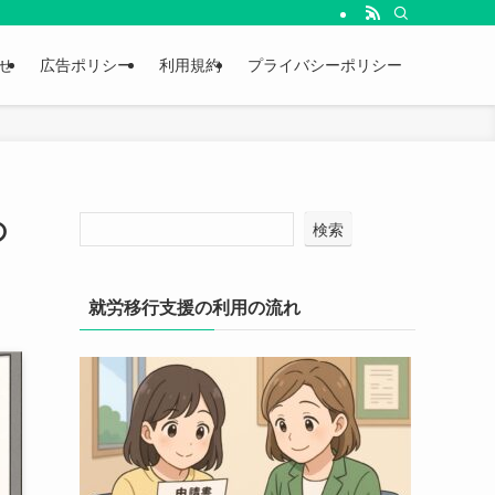
せ
広告ポリシー
利用規約
プライバシーポリシー
の
検索
就労移行支援の利用の流れ